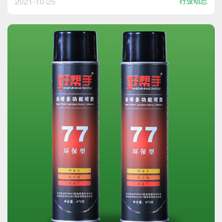
2021-10-25
行业动态
好的热熔胶放进烘箱预热，温度控制在50℃左右；3、
预热完成后去除胶管顶部和尾部然后再使用；4、工件
要进...