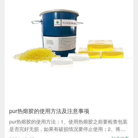
pur热熔胶的使用方法及注意事项
pur热熔胶的使用方法：1、使用热熔胶之前要检查包装
是否完好无损，如果有破损情况要停止使用；2、将热
熔胶在不去除铝箔的情况下进行预热，也可以将包装完