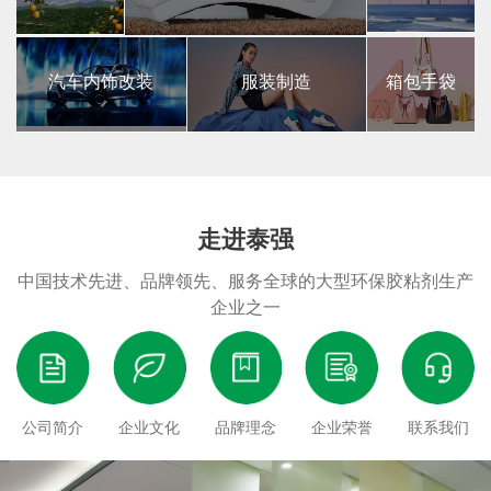
汽车内饰改装
服装制造
箱包手袋
走进泰强
中国技术先进、品牌领先、服务全球的大型环保胶粘剂生产
企业之一
公司简介
企业文化
品牌理念
企业荣誉
联系我们