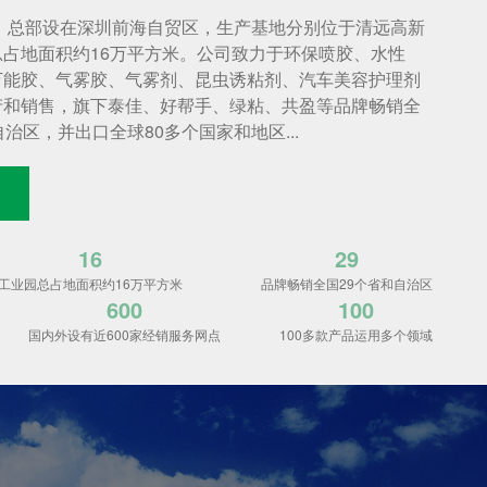
年，总部设在深圳前海自贸区，生产基地分别位于清远高新
占地面积约16万平方米。公司致力于环保喷胶、水性
万能胶、气雾胶、气雾剂、昆虫诱粘剂、汽车美容护理剂
产和销售，旗下泰佳、好帮手、绿粘、共盈等品牌畅销全
治区，并出口全球80多个国家和地区...
16
29
工业园总占地面积约16万平方米
品牌畅销全国29个省和自治区
600
100
国内外设有近600家经销服务网点
100多款产品运用多个领域