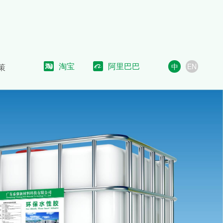
淘宝
阿里巴巴
策
中
EN