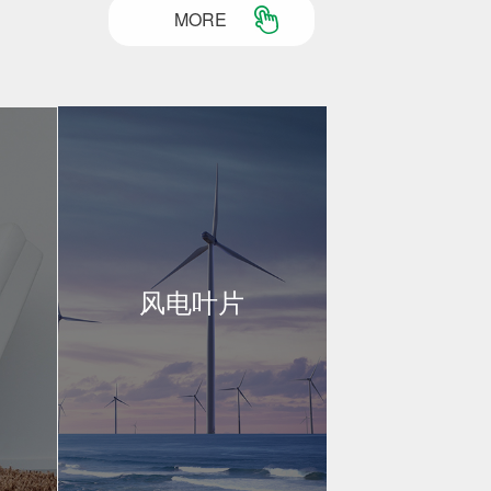
MORE
风电叶片