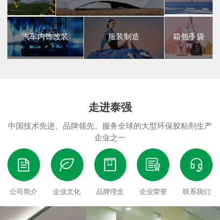
汽车内饰改装
服装制造
箱包手袋
走进泰强
中国技术先进、品牌领先、服务全球的大型环保胶粘剂生产
企业之一
公司简介
企业文化
品牌理念
企业荣誉
联系我们