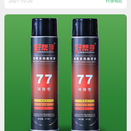
2021-10-25
行业动态
好的热熔胶放进烘箱预热，温度控制在50℃左右；3、
预热完成后去除胶管顶部和尾部然后再使用；4、工件
要进...