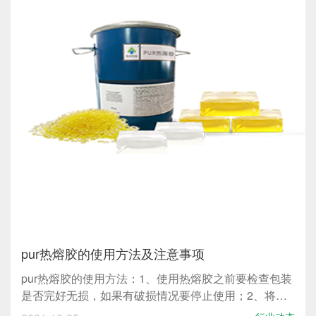
pur热熔胶的使用方法及注意事项
pur热熔胶的使用方法：1、使用热熔胶之前要检查包装
是否完好无损，如果有破损情况要停止使用；2、将热
熔胶在不去除铝箔的情况下进行预热，也可以将包装完